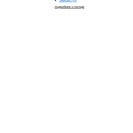
Экибастуз
подробнее о погоде