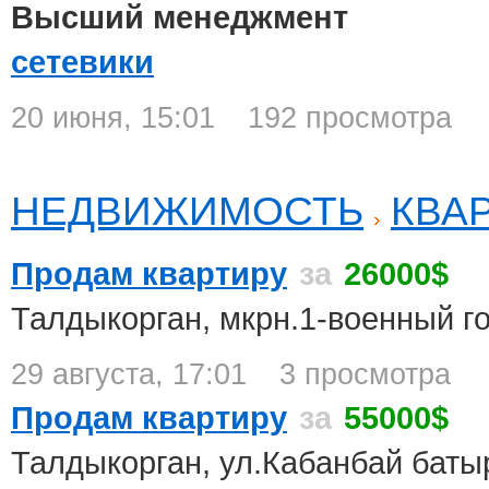
Высший менеджмент
сетевики
20 июня, 15:01
192 просмотра
НЕДВИЖИМОСТЬ
КВА
Продам квартиру
за
26000$
Талдыкорган, мкрн.1-военный г
29 августа, 17:01
3 просмотра
Продам квартиру
за
55000$
Талдыкорган, ул.Кабанбай баты