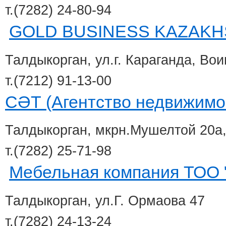
т.(7282) 24-80-94
GOLD BUSINESS KAZAKH
Талдыкорган, ул.г. Караганда, Во
т.(7212) 91-13-00
СӘТ (Агентство недвижимо
Талдыкорган, мкрн.Мушелтой 20а
т.(7282) 25-71-98
Мебельная компания ТОО 
Талдыкорган, ул.Г. Ормаова 47
т.(7282) 24-13-24