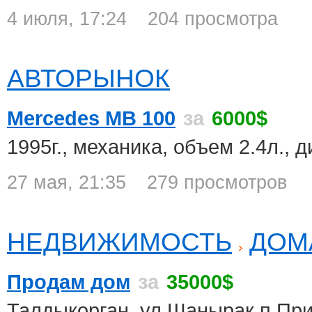
4 июля, 17:24
204 просмотра
АВТОРЫНОК
Mercedes MB 100
за
6000$
1995г., механика, объем 2.4л., 
27 мая, 21:35
279 просмотров
НЕДВИЖИМОСТЬ
ДОМ
Продам дом
за
35000$
Талдыкорган, ул.Шанырак п.Пр