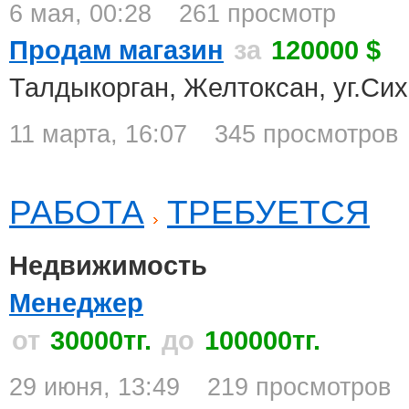
6 мая, 00:28
261 просмотр
Продам магазин
за
120000 $
Талдыкорган, Желтоксан, уг.Си
11 марта, 16:07
345 просмотров
РАБОТА
ТРЕБУЕТСЯ
Недвижимость
Менеджер
от
30000тг.
до
100000тг.
29 июня, 13:49
219 просмотров