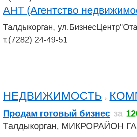
АНТ (Агентство недвижимо
Талдыкорган, ул.БизнесЦентр"От
т.(7282) 24-49-51
НЕДВИЖИМОСТЬ
КОМ
Продам готовый бизнес
за
12
Талдыкорган, МИКРОРАЙОН 