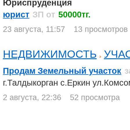
Юриспруденция
юрист
ЗП от
50000тг.
23 августа, 11:57
13 просмотров
НЕДВИЖИМОСТЬ
УЧА
Продам Земельный участок
з
г.Талдыкорган с.Еркин ул.Комс
2 августа, 22:36
52 просмотра