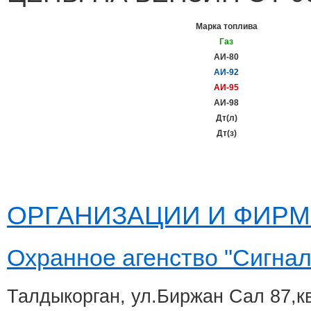
Марка топлива
Газ
АИ-80
АИ-92
АИ-95
АИ-98
Дт(л)
Дт(з)
ОРГАНИЗАЦИИ И ФИР
Охранное агенство "Сигнал
Талдыкорган, ул.Биржан Сал 87,к