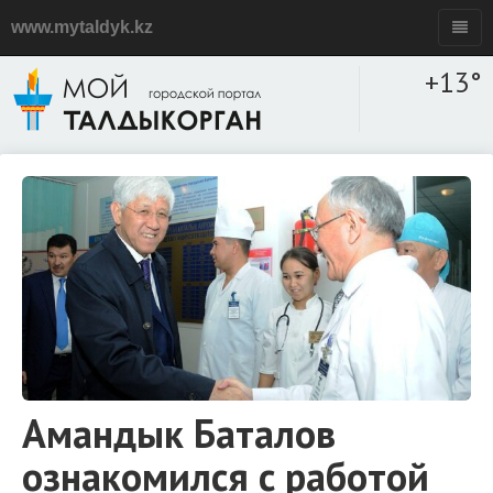
www.mytaldyk.kz
+13°
Амандык Баталов
ознакомился с работой