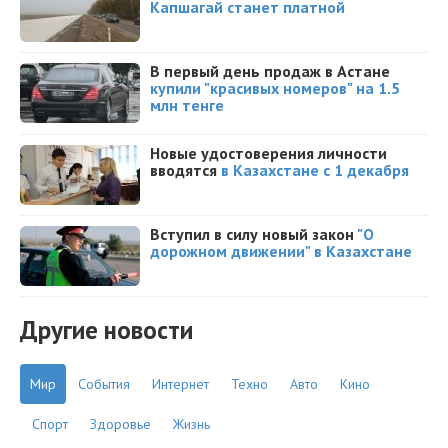
Капшагай станет платной
В первый день продаж в Астане
купили "красивых номеров" на 1.5
млн тенге
Новые удостоверения личности
вводятся
в Казахстане с 1 декабря
Вступил в силу новый закон
"О
дорожном движении" в Казахстане
Другие новости
Мир
События
Интернет
Техно
Авто
Кино
Спорт
Здоровье
Жизнь