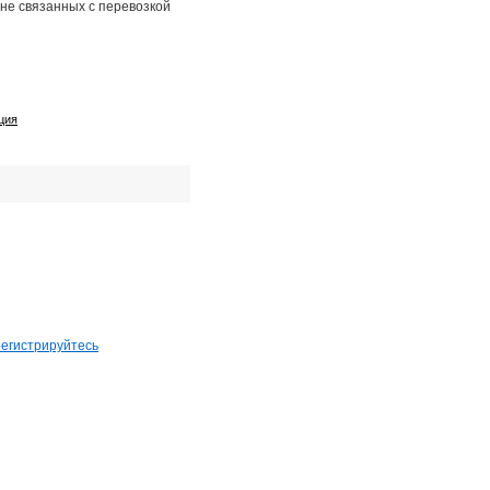
не связанных с перевозкой
ция
регистрируйтесь