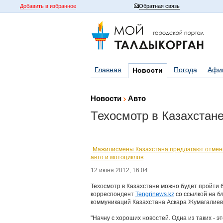
Добавить в избранное
Обратная связь
Главная
Погода
Афи
Новости
Новости
Авто
Техосмотр в Казахстане
Мажилисмены Казахстана предлагают отмени
авто и мотоциклов
12 июня 2012, 16:04
Техосмотр в Казахстане можно будет пройти б
корреспондент
Tengrinews.kz
со ссылкой на б
коммуникаций Казахстана Аскара Жумагалиев
"Начну с хороших новостей. Одна из таких - 